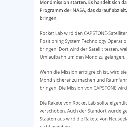
Mondmission starten. Es handelt sich da
Programm der NASA, das darauf abziel
bringen.
Rocket Lab wird den CAPSTONE-Satellite
Positioning System Technology Operatio
bringen. Dort wird der Satellit testen, we
Umlaufbahn um den Mond zu gelangen. Si
Wenn die Mission erfolgreich ist, wird s
Mond sicherer zu machen und Raumfahr
bringen. Die Mission von CAPSTONE wir
Die Rakete von Rocket Lab sollte eigentl
verschoben. Auch der Standort wurde geä
Staaten aus wird die Rakete von Neusee
nicht gegeben.