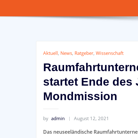
Aktuell
,
News
,
Ratgeber
,
Wissenschaft
Raumfahrtuntern
startet Ende des 
Mondmission
by
admin
August 12, 2021
Das neuseeländische Raumfahrtunterneh