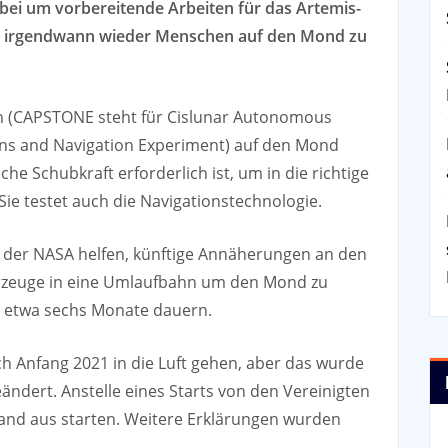
bei um vorbereitende Arbeiten für das Artemis-
t, irgendwann wieder Menschen auf den Mond zu
n (CAPSTONE steht für Cislunar Autonomous
ns and Navigation Experiment) auf den Mond
lche Schubkraft erforderlich ist, um in die richtige
e testet auch die Navigationstechnologie.
ie der NASA helfen, künftige Annäherungen an den
zeuge in eine Umlaufbahn um den Mond zu
d etwa sechs Monate dauern.
ich Anfang 2021 in die Luft gehen, aber das wurde
ndert. Anstelle eines Starts von den Vereinigten
land aus starten. Weitere Erklärungen wurden