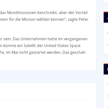
t, das Mondmissionen beschreibt, aber der Vorteil
esten für die Mission wählen können“, sagte Peter
iger sein. Das Unternehmen hatte im vergangenen
 konnte ein Satellit der United States Space
äfte, im Mai nicht gestartet werden. Das geschah