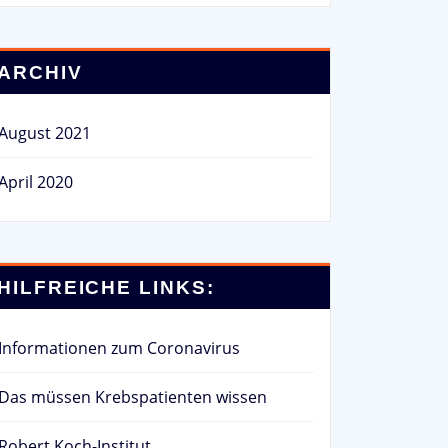
ARCHIV
August 2021
April 2020
HILFREICHE LINKS:
Informationen zum Coronavirus
Das müssen Krebspatienten wissen
Robert Koch-Institut